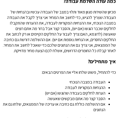
כמה עולה השלמת עבודה?
מכיוון שהשירות מגוון מאוד ותלוי במצב של העבודה עכשיו ובהנחיות של
העבודה שצריך להגיש, כדי לחשב את המחיר אני צריך לקבל את העבודה
במצבה הנוכחי, את ההנחיות המקוריות לעבודה, את ההערות שהתקבלו
לחלקים שכבר הוגשו (אם יש), והסבר קצר אבל ברור מה אתם רוצים
שאעשה (לדוגמא, האם צריך לעבור על החלקים הקיימים או רק לכתוב את
החלקים החסרים, או הנחיות נוספות אם יש). אם ההשלמה דורשת גם כתיבה
של הממצאים, אני צריך גם את הנתונים שלכם כדי שאוכל לחשב את המחיר.
לאחר קבלת כל החומרים הדרושים, אשלח לכם הצעת מחיר מדוייקת.
איך מתחילים?
כדי להתחיל, פשוט שלחו אליי את הפרטים הבאים:
העבודה במצבה הנוכחי
ההנחיות המקוריות לעבודה
הערות לחלקים בעבודה שהוגשו (אם יש)
הסבר קצר מה אתם מבקשים שאעשה
אם ההשלמה כוללת גם כתיבה או עריכה של הממצאים, שלחו גם את
הנתונים