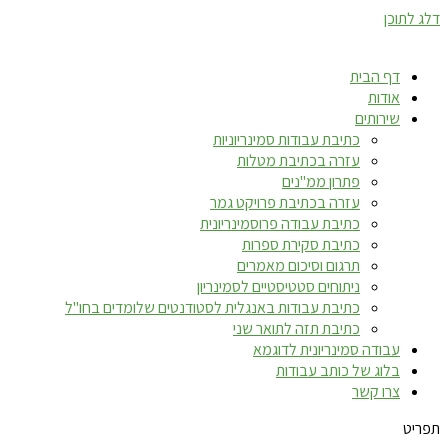
דלג לתוכן
דף הבית
אודות
שירותים
כתיבת עבודות סמינריוניות
עזרה בכתיבת מטלות
פתרון ממ"נים
עזרה בכתיבת פרויקט גמר
כתיבת עבודה פרוסמינריונית
כתיבת סקירת ספרות
תרגום וסיכום מאמרים
ניתוחים סטטיסטיים לסמינריון
כתיבת עבודות באנגלית לסטודנטים שלומדים בחו"ל
כתיבת תזה לתואר שני
עבודה סמינריונית לדוגמא
בלוג של כותב עבודות
צרו קשר
תפריט