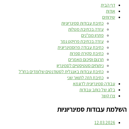
דף הבית
אודות
שירותים
כתיבת עבודות סמינריוניות
עזרה בכתיבת מטלות
פתרון ממ"נים
עזרה בכתיבת פרויקט גמר
כתיבת עבודה פרוסמינריונית
כתיבת סקירת ספרות
תרגום וסיכום מאמרים
ניתוחים סטטיסטיים לסמינריון
כתיבת עבודות באנגלית לסטודנטים שלומדים בחו"ל
כתיבת תזה לתואר שני
עבודה סמינריונית לדוגמא
בלוג של כותב עבודות
צרו קשר
השלמת עבודות סמינריוניות
12.03.2026