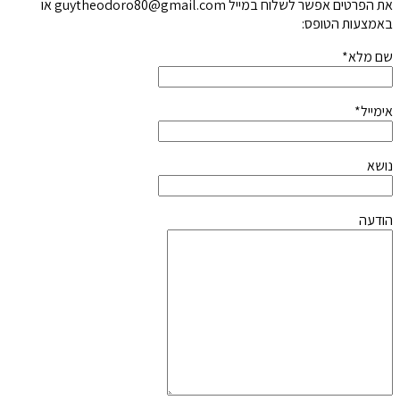
את הפרטים אפשר לשלוח במייל guytheodoro80@gmail.com או
באמצעות הטופס:
שם מלא*
אימייל*
נושא
הודעה