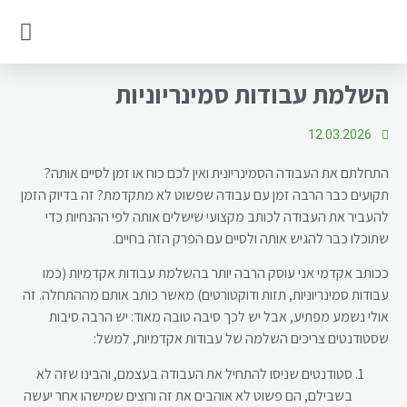
בלוג של כותב עבודות
עבודה סמינריונית לדוגמא
השלמת עבודות סמינריוניות
12.03.2026
התחלתם את העבודה הסמינריונית ואין לכם כוח או זמן לסיים אותה?
תקועים כבר הרבה זמן עם עבודה שפשוט לא מתקדמת? זה בדיוק הזמן
להעביר את העבודה לכותב מקצועי שישלים אותה לפי ההנחיות כדי
שתוכלו כבר להגיש אותה ולסיים עם הפרק הזה בחיים.
ככותב אקדמי אני עוסק הרבה יותר בהשלמת עבודות אקדמיות (כמו
עבודות סמינריוניות, תזות ודוקטורטים) מאשר כותב אותם מההתחלה. זה
אולי נשמע מפתיע, אבל יש לכך סיבה טובה מאוד: יש הרבה סיבות
שסטודנטים צריכים השלמה של עבודות אקדמיות, למשל:
סטודנטים שניסו להתחיל את העבודה בעצמם, והבינו שזה לא
בשבילם, הם פשוט לא אוהבים את זה ורוצים שמישהו אחר יעשה