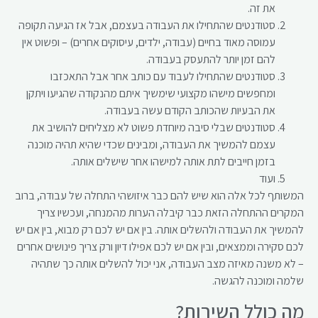
את זה.
סטודנטים שהתחילו את העבודה בעצמם, אבל אז הגיעה תקופה
עמוסה מאוד בחיים (עבודה, ילדים, עיסוקים אחרים) – ופשוט אין
להם זמן יותר להתעסק בעבודה.
סטודנטים שהתחילו לעבוד עם כותב אחר אבל התאכזבו
ומחפשים מישהו מקצועי שימשיך איתם מהנקודה שהגיעו ויתקן
את הבעיות שהכותב הקודם עשה בעבודה.
סטודנטים שבלי סיבה מיוחדת פשוט לא מצליחים להושיב את
עצמם להמשיך את העבודה, ומבינים שכדי שהיא תהיה מוכנה
בזמן חייבים לתת אותה למישהו אחר שישלים אותה.
ועוד
המשותף לכל אלה הוא שיש להם כבר איזושהי התחלה של עבודה, ברוב
המקרים ההתחלה הזאת כבר קיבלה הערות מהמנחה, ועכשיו צריך
להמשיך את העבודה ולהשלים אותה. בין אם יש לכם רק מבוא, בין אם יש
לכם סקירה וממצאים, ובין אם יש לכם אפילו דיון ורק צריך פינושים אחרים
– לא משנה מאיזה מצב העבודה, אני יכול להשלים אותה כך שתהיה
שלמה ומוכנה להגשה.
מה כולל השירות?