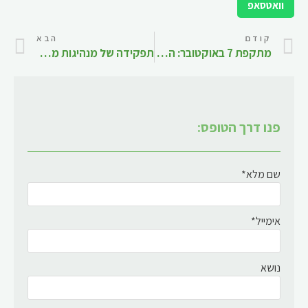
וואטסאפ
קודם
הבא
מתקפת 7 באוקטובר: הערכת הכשלים המודיעיניים
תפקידה של מנהיגות מכלילה בתמיכה באקלים מכליל בצוותים מגוונים במגזר הציבורי
פנו דרך הטופס:
שם מלא*
אימייל*
נושא