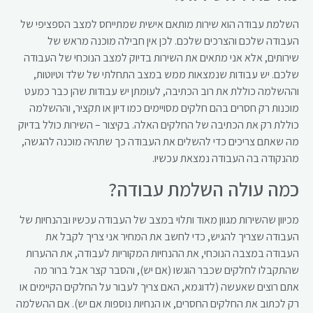
השלמת עבודה הוא שירות מותאם אישית שמתייחס למצב הספציפי של
העבודה שלכם והצרכים שלכם. לכן אין חבילה מוכנה מראש של
שירותים, אלא אני מתאים את השירות בדיוק למצב הנוכחי של העבודה
שלכם. יש עבודות שנמצאות ממש במצב התחלתי של שלד וטיוטות,
וההשלמה כוללת את רוב הכתיבה, לעומתן יש עבודות שהן כבר כמעט
מוכנות רק חסרים בהם חלקים מסויימים כמו דיון או תקציר, וההשלמה
כוללת רק את הכתיבה של החלקים האלה. בקיצור – השירות כולל בדיוק
מה שאתם צריכים כדי להשלים את העבודה כך שתהיה מוכנה להגשה,
מהנקודה בה העבודה נמצאת עכשיו.
כמה עולה השלמת עבודה?
מכיוון שהשירות מגוון מאוד ותלוי במצב של העבודה עכשיו ובהנחיות של
העבודה שצריך להגיש, כדי לחשב את המחיר אני צריך לקבל את
העבודה במצבה הנוכחי, את ההנחיות המקוריות לעבודה, את ההערות
שהתקבלו לחלקים שכבר הוגשו (אם יש), והסבר קצר אבל ברור מה
אתם רוצים שאעשה (לדוגמא, האם צריך לעבור על החלקים הקיימים או
רק לכתוב את החלקים החסרים, או הנחיות נוספות אם יש). אם ההשלמה