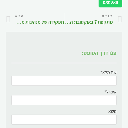
וואטסאפ
קודם
הבא
מתקפת 7 באוקטובר: הערכת הכשלים המודיעיניים
תפקידה של מנהיגות מכלילה בתמיכה באקלים מכליל בצוותים מגוונים במגזר הציבורי
פנו דרך הטופס:
שם מלא*
אימייל*
נושא