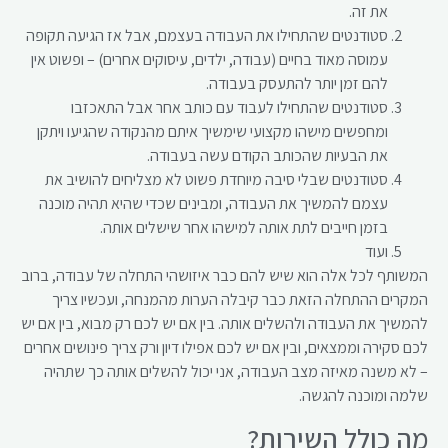
את זה.
סטודנטים שהתחילו את העבודה בעצמם, אבל אז הגיעה תקופה
עמוסה מאוד בחיים (עבודה, ילדים, עיסוקים אחרים) – ופשוט אין
להם זמן יותר להתעסק בעבודה.
סטודנטים שהתחילו לעבוד עם כותב אחר אבל התאכזבו
ומחפשים מישהו מקצועי שימשיך איתם מהנקודה שהגיעו ויתקן
את הבעיות שהכותב הקודם עשה בעבודה.
סטודנטים שבלי סיבה מיוחדת פשוט לא מצליחים להושיב את
עצמם להמשיך את העבודה, ומבינים שכדי שהיא תהיה מוכנה
בזמן חייבים לתת אותה למישהו אחר שישלים אותה.
ועוד
המשותף לכל אלה הוא שיש להם כבר איזושהי התחלה של עבודה, ברוב
המקרים ההתחלה הזאת כבר קיבלה הערות מהמנחה, ועכשיו צריך
להמשיך את העבודה ולהשלים אותה. בין אם יש לכם רק מבוא, בין אם יש
לכם סקירה וממצאים, ובין אם יש לכם אפילו דיון ורק צריך פינושים אחרים
– לא משנה מאיזה מצב העבודה, אני יכול להשלים אותה כך שתהיה
שלמה ומוכנה להגשה.
מה כולל השירות?