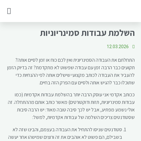
בלוג של כותב עבודות
עבודה סמינריונית לדוגמא
השלמת עבודות סמינריוניות
12.03.2026
התחלתם את העבודה הסמינריונית ואין לכם כוח או זמן לסיים אותה?
תקועים כבר הרבה זמן עם עבודה שפשוט לא מתקדמת? זה בדיוק הזמן
להעביר את העבודה לכותב מקצועי שישלים אותה לפי ההנחיות כדי
שתוכלו כבר להגיש אותה ולסיים עם הפרק הזה בחיים.
ככותב אקדמי אני עוסק הרבה יותר בהשלמת עבודות אקדמיות (כמו
עבודות סמינריוניות, תזות ודוקטורטים) מאשר כותב אותם מההתחלה. זה
אולי נשמע מפתיע, אבל יש לכך סיבה טובה מאוד: יש הרבה סיבות
שסטודנטים צריכים השלמה של עבודות אקדמיות, למשל:
סטודנטים שניסו להתחיל את העבודה בעצמם, והבינו שזה לא
בשבילם, הם פשוט לא אוהבים את זה ורוצים שמישהו אחר יעשה