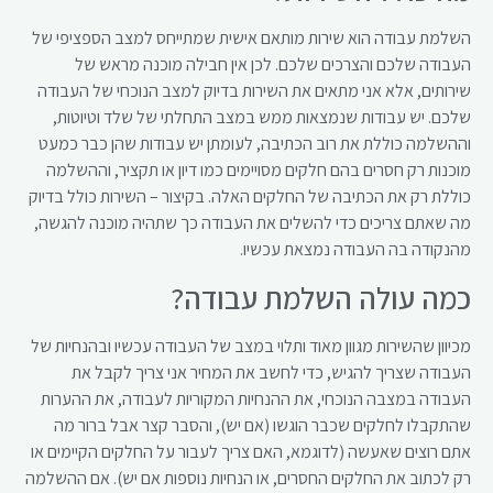
השלמת עבודה הוא שירות מותאם אישית שמתייחס למצב הספציפי של
העבודה שלכם והצרכים שלכם. לכן אין חבילה מוכנה מראש של
שירותים, אלא אני מתאים את השירות בדיוק למצב הנוכחי של העבודה
שלכם. יש עבודות שנמצאות ממש במצב התחלתי של שלד וטיוטות,
וההשלמה כוללת את רוב הכתיבה, לעומתן יש עבודות שהן כבר כמעט
מוכנות רק חסרים בהם חלקים מסויימים כמו דיון או תקציר, וההשלמה
כוללת רק את הכתיבה של החלקים האלה. בקיצור – השירות כולל בדיוק
מה שאתם צריכים כדי להשלים את העבודה כך שתהיה מוכנה להגשה,
מהנקודה בה העבודה נמצאת עכשיו.
כמה עולה השלמת עבודה?
מכיוון שהשירות מגוון מאוד ותלוי במצב של העבודה עכשיו ובהנחיות של
העבודה שצריך להגיש, כדי לחשב את המחיר אני צריך לקבל את
העבודה במצבה הנוכחי, את ההנחיות המקוריות לעבודה, את ההערות
שהתקבלו לחלקים שכבר הוגשו (אם יש), והסבר קצר אבל ברור מה
אתם רוצים שאעשה (לדוגמא, האם צריך לעבור על החלקים הקיימים או
רק לכתוב את החלקים החסרים, או הנחיות נוספות אם יש). אם ההשלמה