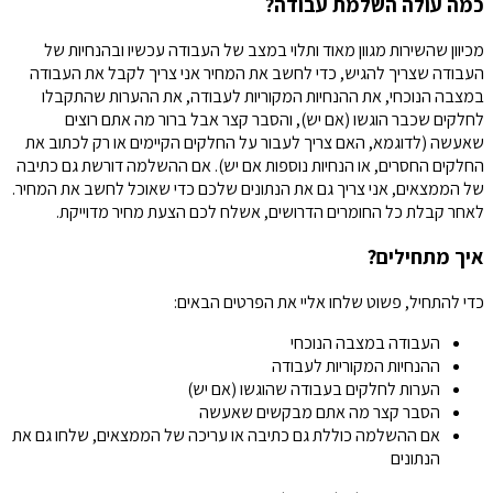
כמה עולה השלמת עבודה?
מכיוון שהשירות מגוון מאוד ותלוי במצב של העבודה עכשיו ובהנחיות של
העבודה שצריך להגיש, כדי לחשב את המחיר אני צריך לקבל את העבודה
במצבה הנוכחי, את ההנחיות המקוריות לעבודה, את ההערות שהתקבלו
לחלקים שכבר הוגשו (אם יש), והסבר קצר אבל ברור מה אתם רוצים
שאעשה (לדוגמא, האם צריך לעבור על החלקים הקיימים או רק לכתוב את
החלקים החסרים, או הנחיות נוספות אם יש). אם ההשלמה דורשת גם כתיבה
של הממצאים, אני צריך גם את הנתונים שלכם כדי שאוכל לחשב את המחיר.
לאחר קבלת כל החומרים הדרושים, אשלח לכם הצעת מחיר מדוייקת.
איך מתחילים?
כדי להתחיל, פשוט שלחו אליי את הפרטים הבאים:
העבודה במצבה הנוכחי
ההנחיות המקוריות לעבודה
הערות לחלקים בעבודה שהוגשו (אם יש)
הסבר קצר מה אתם מבקשים שאעשה
אם ההשלמה כוללת גם כתיבה או עריכה של הממצאים, שלחו גם את
הנתונים