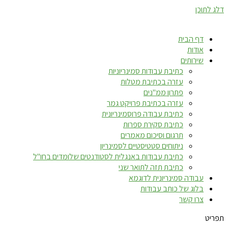
דלג לתוכן
דף הבית
אודות
שירותים
כתיבת עבודות סמינריוניות
עזרה בכתיבת מטלות
פתרון ממ"נים
עזרה בכתיבת פרויקט גמר
כתיבת עבודה פרוסמינריונית
כתיבת סקירת ספרות
תרגום וסיכום מאמרים
ניתוחים סטטיסטיים לסמינריון
כתיבת עבודות באנגלית לסטודנטים שלומדים בחו"ל
כתיבת תזה לתואר שני
עבודה סמינריונית לדוגמא
בלוג של כותב עבודות
צרו קשר
תפריט