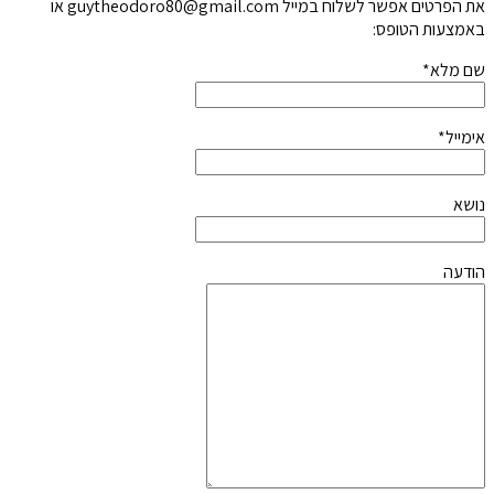
את הפרטים אפשר לשלוח במייל guytheodoro80@gmail.com או
באמצעות הטופס:
שם מלא*
אימייל*
נושא
הודעה