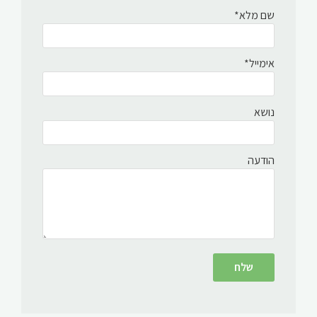
שם מלא*
אימייל*
נושא
הודעה