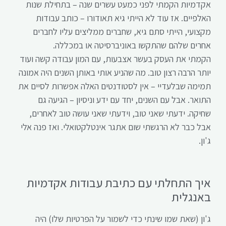
אקדמיות הקמתי לפני כמעט עשרים שנה – בתחילת שנות
האלפיים. אז עוד לא הייתי גיא תאודורו – כותב עבודות
מקצועי, הייתי סתם גיא, שחברים ממליצים עליו לחברים
אחרים שלהם שהתקשו באוניברסיטה או במכללה.
הקמתי את העסק בעשר אצבעות, עם המון עבודה קשה ועוד
יותר הרבה רצון טוב. מה שהניע אותי באותן השנים היה אמונה
תמימה שבלעדיי – אין לסטודנטים האלה אפשרות לסיים את
התואר. אבל עם השנים, יחד עם ידע וניסיון – הגיעה גם
שחיקה. ידעתי שאני טוב, וידעתי שאני עושה טוב לאחרים,
אבל כבר לא הרגשתי שום אתגר אינטלקטואלי. ואז פנה אלי
ג'ון.
איך התחלתי עם כתיבת עבודות אקדמיות
באנגלית
ג'ון (שאת שמו שינתי כדי לשמור על הפרטיות שלו) היה