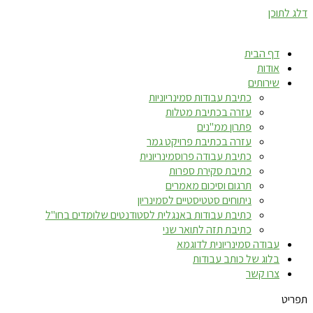
דלג לתוכן
דף הבית
אודות
שירותים
כתיבת עבודות סמינריוניות
עזרה בכתיבת מטלות
פתרון ממ"נים
עזרה בכתיבת פרויקט גמר
כתיבת עבודה פרוסמינריונית
כתיבת סקירת ספרות
תרגום וסיכום מאמרים
ניתוחים סטטיסטיים לסמינריון
כתיבת עבודות באנגלית לסטודנטים שלומדים בחו"ל
כתיבת תזה לתואר שני
עבודה סמינריונית לדוגמא
בלוג של כותב עבודות
צרו קשר
תפריט