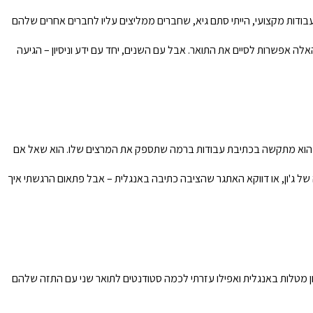
בודות מקצועי, הייתי סתם גיא, שחברים ממליצים עליו לחברים אחרים שלהם
ה אפשרות לסיים את התואר. אבל עם השנים, יחד עם ידע וניסיון – הגיעה
סיפר שהוא מתקשה בכתיבת עבודות ברמה שתספק את המרצים שלו. הוא שאל אם
 ג'ון, או דווקא האתגר שהציבה כתיבה באנגלית – אבל פתאום הרגשתי איך
ון מטלות באנגלית ואפילו עזרתי לכמה סטודנטים לתואר שני עם התזה שלהם