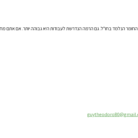
ומר הנלמד בחו"ל. גם הרמה הנדרשת לעבודות היא גבוהה יותר. אם אתם מחפש
guytheodoro80@gmail