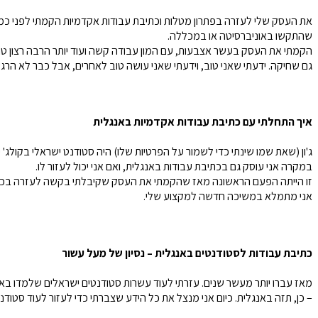
את העסק שלי לעזרה בפתרון מטלות וכתיבת עבודות אקדמיות הקמתי לפני כמעט 
שהתקשו באוניברסיטה או במכללה.
הקמתי את העסק בעשר אצבעות, עם המון עבודה קשה ועוד יותר הרבה רצון טוב.
גם שחיקה. ידעתי שאני טוב, וידעתי שאני עושה טוב לאחרים, אבל כבר לא הרגשת
איך התחלתי עם כתיבת עבודות אקדמיות באנגלית
ג'ון (שאת שמו שינתי כדי לשמור על הפרטיות שלו) היה סטודנט ישראלי בקול
במקרה אני עוסק גם בכתיבת עבודות באנגלית, ואם אני יכול לעזור לו.
זו הייתה הפעם הראשונה מאז שהקמתי את העסק שקיבלתי בקשה לעזרה בכתיבת 
אני מתמלא במשיכה חדשה למקצוע שלי.
כתיבת עבודות לסטודנטים באנגלית – נסיון של מעל עשור
מאז עברו יותר מעשר שנים. עזרתי לעוד עשרות סטודנטים ישראלים שלמדו באו
– כן, תזה באנגלית. כיום אני מנצל את כל הידע שצברתי כדי לעזור לעוד סטו