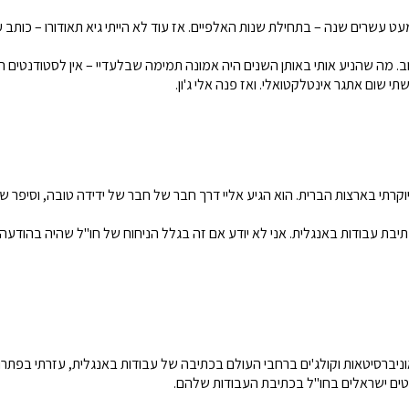
עשרים שנה – בתחילת שנות האלפיים. אז עוד לא הייתי גיא תאודורו – כותב ע
 מה שהניע אותי באותן השנים היה אמונה תמימה שבלעדיי – אין לסטודנטים האל
י שום אתגר אינטלקטואלי. ואז פנה אלי ג'ון.
ג' יוקרתי בארצות הברית. הוא הגיע אליי דרך חבר של חבר של ידידה טובה, ו
עבודות באנגלית. אני לא יודע אם זה בגלל הניחוח של חו"ל שהיה בהודעה של
ניברסיטאות וקולג'ים ברחבי העולם בכתיבה של עבודות באנגלית, עזרתי בפתר
דנטים ישראלים בחו"ל בכתיבת העבודות שלהם.