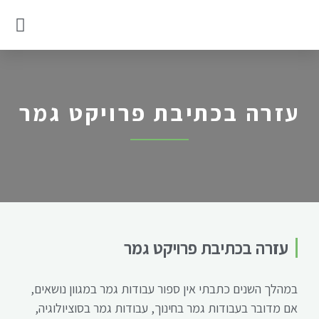
בלוג של כותב עבודות
עבודה סמינריונית לדוגמא
עזרה בכתיבת פרויקט גמר
עזרה בכתיבת פרויקט גמר
במהלך השנים כתבתי אין ספור עבודות גמר במגוון נושאים,
אם מדובר בעבודות גמר בחינוך, עבודות גמר בסוציולוגיה,