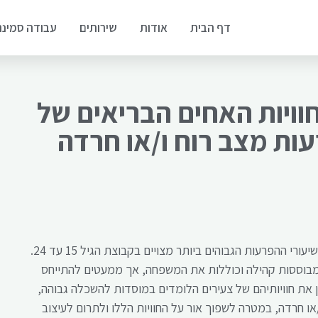
דף הבית
אודות
שירותים
עבודה סמינר
ויות האחים הבריאים של
עות מצב רוח ו/או חרדה
הפרעות נפשיות שכיחות בקרב ילדים וצעירים. בקנדה, שיעורי ההפרעות הגבוהים ביותר מצויים בקבוצת הגיל 15 עד 24.
 מבוססות קהילה וכוללות את המשפחה, אך ממעטים להתייחס
 את חוויותיהם של צעירים הלומדים במוסדות להשכלה גבוהה,
ו חרדה, במטרה לשפוך אור על החוויות הללו ולתרום לעיצוב