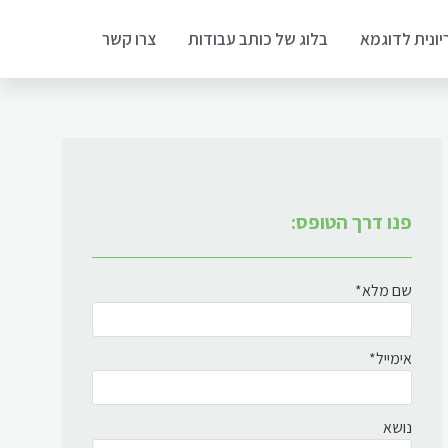
יונית לדוגמא
בלוג של כותב עבודות
צרו קשר
פנו דרך הטופס:
שם מלא*
אימייל*
נושא