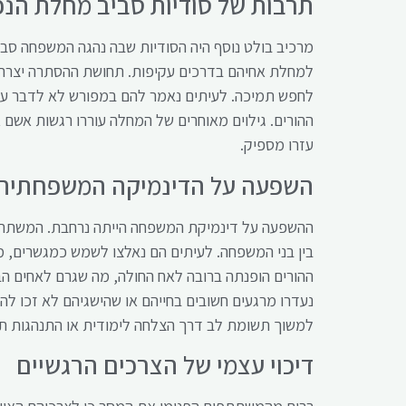
תרבות של סודיות סביב מחלת הנ
מרכיב בולט נוסף היה הסודיות שבה נהגה המשפחה סבי
למחלת אחיהם בדרכים עקיפות. תחושת ההסתרה יצרה ב
לחפש תמיכה. לעיתים נאמר להם במפורש לא לדבר על 
ההורים. גילוים מאוחרים של המחלה עוררו רגשות אשם
עזרו מספיק.
השפעה על הדינמיקה המשפחתית
ההשפעה על דינמיקת המשפחה הייתה נרחבת. המשתתפים 
בין בני המשפחה. לעיתים הם נאלצו לשמש כמגשרים, מ
ההורים הופנתה ברובה לאח החולה, מה שגרם לאחים הברי
נעדרו מרגעים חשובים בחייהם או שהישגיהם לא זכו ל
למשוך תשומת לב דרך הצלחה לימודית או התנהגות תק
דיכוי עצמי של הצרכים הרגשיים