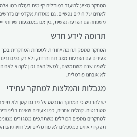
המחקר מציע להיעזר במודלים קיימים בעולם כמו אלה ש
לאחים של חולים נפשיים. גם מוסדות אקדמיים נדרשי
משפחה עם הפרעה נפשית, בין אם באמצעות שירותי ייעוץ
תרומה לידע חדש
המחקר מספק תרומה ייחודית לספרות המחקרית בכך ש
צעירים עם הפרעות מצב רוח וחרדה, ולא רק במבוגרים 
לשפה שבה משתמשים, למשל האם נכון לקרוא לאחים "ב
לא אובחנו פורמלית.
מגבלות והמלצות למחקר עתידי
יש להדגיש כי המחקר התבסס על מדגם קטן ולא מייצג, 
סטודנטים. קהלים אחרים, כמו צעירים שאינם בלימודים
למחקרים נוספים הכוללים משתתפים ממגזרים מגוונים 
תפקידי אחים כמטפלים לא פורמליים ועל חוויותיהם הסוב