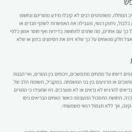
פש
ב המחלה. משתתפים רבים לא קיבלו מידע מהוריהם ונחשפו
לבול, ניתוק רגשי, והגבילה את האפשרות לשתף חברים או
כך עם אחרים, מה שתרם לתחושת בדידות ואף חוסר אמון כלפי
 אצל חלק מהאחים על כך שלא זיהו את הסימנים בזמן או שלא
דיווחו על מתחים מתמשכים, ויכוחים בין ההורים, ואי־הבנות
תווכים או מרגיעים בין בני המשפחה. במקביל, תשומת הלב של
אים להרגיש לא נראים או לא מוערכים. היו שהעידו כי ההורים
הכרה. תחושת התסכול התעצמה כאשר האחים הבריאים ניסו
ינה, אך ללא תגמול רגשי משמעותי.