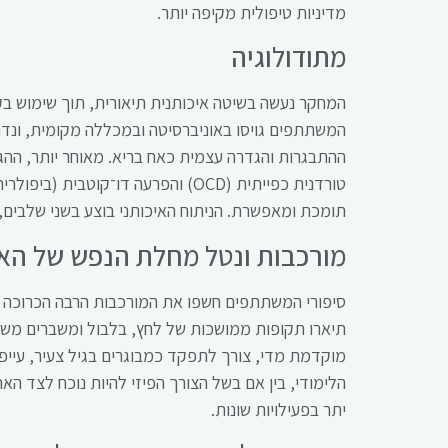
מדיניות טיפולית מקיפה יותר.
מתודולוגיה
המשתתפים גויסו באוניברסיטה ובמכללה מקומית, ונדרש
ההתבגרות והגדרה עצמית כאח בריא. מאוחר יותר, ההג
טורדנית כפייתית (OCD) והפרעה דו־קו
תומכת ומאפשרת. הניתוח האיכותני בוצע בשני שלבים,
מורכבות ונטל מחלת הנפש של הא
סיפורי המשתתפים חשפו את המורכבות הרבה הכרוכה ב
תיארו תקופות ממושכות של לחץ, בלבול ומשברים משפ
מוקדמת מדי, צורך לתפקד כמבוגרים בגיל צעיר, עיי
הלימודי, בין אם בשל הצורך הפיזי להיות נוכח לצד הא
יתר בפעילויות שונות.