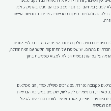
ם אין חשיבות, והחלו לדכא את רגשותיהם. חלקם נמנעו
א לפגוע באחיהם. כך נוצר מצב שבו הם סבלו בשתיקה, ולא
ובילה להתנהגויות מזיקות כמו שתייה מופרזת. תחושת האשם
זרת.
ם חיוביים בחוויה. חלקם פיתחו אמפתיה מוגברת כלפי אחרים,
חברתיים בתחום. יש שסיפרו על התחזקות הקשר עם האח החולה,
 הראה על גמישות נפשית ויכולת למצוא משמעות בתוך
בריאים כקבוצה נפרדת עם צרכים משלה. מחד, הם ממלאים
. מאידך, הם נשארים ללא ליווי, שקופים במערכת הבריאות
ים וצוותים רפואיים, אשר תאפשר לאחים הבריאים לשאול
תם הנפשית.