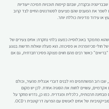
בבריטניה ובקנדה, שבהם קיימות תוכניות תמיכה ייעודיות
ם לשפר את המענים שהם מציעים לסטודנטים החיים לצד קרוב
 או עידוד מדיניות כוללת יותר.
הוא מתמקד באוכלוסייה כמעט בלתי נחקרת: אחים צעירים של
של חולי סכיזופרניה או פסיכוזה. הוא מעלה שאלות חדשות בנוגע
ריאים" כאשר רבים מהם חווים מצוקה פסיכו־חברתית, גם אם
שבו רוב המשתתפים היו לבנים דוברי אנגלית מהעיר, וכולם
 אקדמיים, עשויים לחוות את הסוגיה אחרת. לכן יש מקום
מבחינה תרבותית, כלכלית ומגדרית. כמו כן, נדרש מחקר על
ייקטיביות של אחים לאנשים עם הפרעה דו־קוטבית ו־OCD.