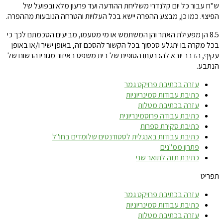
ש"ח עבור כל יום קלנדרי משליחת ההודעה ועד פרעון מלא ובפועל של
הפיצוי. כמו כן, מבצע ההפרה יישא בכל העלויות והטרחה הנובעות מההפרה.
8.5 הן מפעילת האתר והן המשתמש או מי מטעמו, מביעים הסכמתם לכך כי
בכל מקרה בו יתגלע סכסוך בכל הקשור להסכם זה, באופן ישיר ו/או באופן
עקיף, הדבר יובא להכרעתו הסופית של בית משפט באיזור מגוריו הרשום של
הנתבע.
עזרה בכתיבת פרויקט גמר
כתיבת עבודות סמינריוניות
עזרה בכתיבת מטלות
כתיבת עבודה פרוסמינריונית
כתיבת סקירת ספרות
כתיבת עבודות באנגלית לסטודנטים שלומדים בחו"ל
פתרון ממ"נים
כתיבת תזה לתואר שני
תפריט
עזרה בכתיבת פרויקט גמר
כתיבת עבודות סמינריוניות
עזרה בכתיבת מטלות