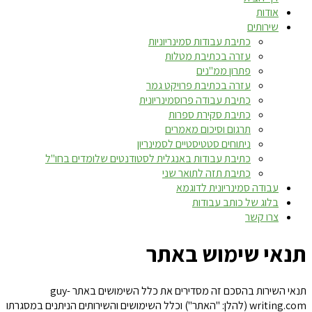
אודות
שירותים
כתיבת עבודות סמינריוניות
עזרה בכתיבת מטלות
פתרון ממ"נים
עזרה בכתיבת פרויקט גמר
כתיבת עבודה פרוסמינריונית
כתיבת סקירת ספרות
תרגום וסיכום מאמרים
ניתוחים סטטיסטיים לסמינריון
כתיבת עבודות באנגלית לסטודנטים שלומדים בחו"ל
כתיבת תזה לתואר שני
עבודה סמינריונית לדוגמא
בלוג של כותב עבודות
צרו קשר
תנאי שימוש באתר
תנאי השירות בהסכם זה מסדירים את כלל השימושים באתר guy-
writing.com (להלן: "האתר") וכלל השימושים והשירותים הניתנים במסגרתו