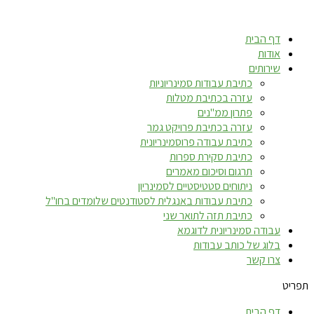
דלג
לתוכן
דף הבית
אודות
שירותים
כתיבת עבודות סמינריוניות
עזרה בכתיבת מטלות
פתרון ממ"נים
עזרה בכתיבת פרויקט גמר
כתיבת עבודה פרוסמינריונית
כתיבת סקירת ספרות
תרגום וסיכום מאמרים
ניתוחים סטטיסטיים לסמינריון
כתיבת עבודות באנגלית לסטודנטים שלומדים בחו"ל
כתיבת תזה לתואר שני
עבודה סמינריונית לדוגמא
בלוג של כותב עבודות
צרו קשר
תפריט
דף הבית