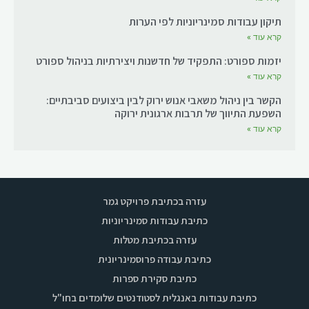
תיקון עבודות סמינריוניות לפי הערות
קרא עוד »
יזמות ספורט: התפקיד של חדשנות ויצירתיות בניהול ספורט
קרא עוד »
הקשר בין ניהול משאבי אנוש ירוק לבין ביצועים סביבתיים:
השפעת התיווך של תרבות ארגונית ירוקה
קרא עוד »
עזרה בכתיבת פרויקט גמר
כתיבת עבודות סמינריוניות
עזרה בכתיבת מטלות
כתיבת עבודה פרוסמינריונית
כתיבת סקירת ספרות
כתיבת עבודות באנגלית לסטודנטים שלומדים בחו"ל