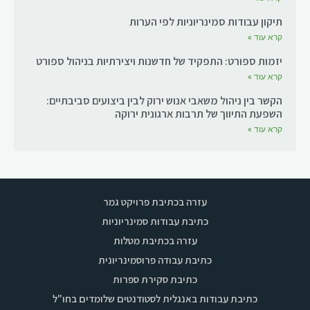
תיקון עבודות סמינריוניות לפי הערות
קרא עוד »
יזמות ספורט: התפקיד של חדשנות ויצירתיות בניהול ספורט
קרא עוד »
הקשר בין ניהול משאבי אנוש ירוק לבין ביצועים סביבתיים:
השפעת התיווך של תרבות ארגונית ירוקה
קרא עוד »
עזרה בכתיבת פרויקט גמר
כתיבת עבודות סמינריוניות
עזרה בכתיבת מטלות
כתיבת עבודה פרוסמינריונית
כתיבת סקירת ספרות
כתיבת עבודות באנגלית לסטודנטים שלומדים בחו"ל