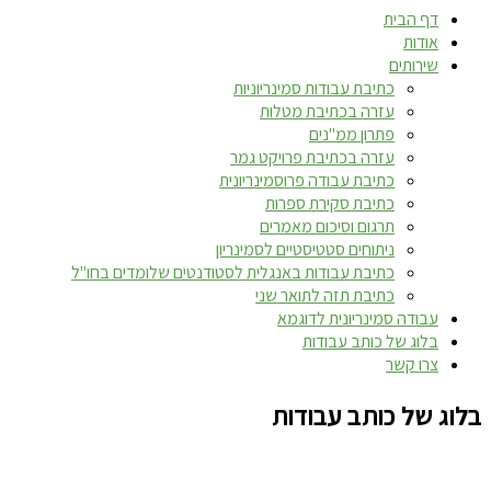
דף הבית
אודות
שירותים
כתיבת עבודות סמינריוניות
עזרה בכתיבת מטלות
פתרון ממ"נים
עזרה בכתיבת פרויקט גמר
כתיבת עבודה פרוסמינריונית
כתיבת סקירת ספרות
תרגום וסיכום מאמרים
ניתוחים סטטיסטיים לסמינריון
כתיבת עבודות באנגלית לסטודנטים שלומדים בחו"ל
כתיבת תזה לתואר שני
עבודה סמינריונית לדוגמא
בלוג של כותב עבודות
צרו קשר
בלוג של כותב עבודות