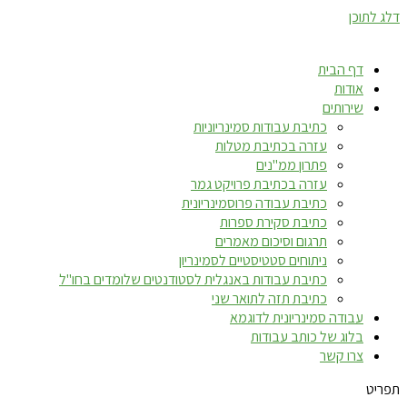
דלג לתוכן
דף הבית
אודות
שירותים
כתיבת עבודות סמינריוניות
עזרה בכתיבת מטלות
פתרון ממ"נים
עזרה בכתיבת פרויקט גמר
כתיבת עבודה פרוסמינריונית
כתיבת סקירת ספרות
תרגום וסיכום מאמרים
ניתוחים סטטיסטיים לסמינריון
כתיבת עבודות באנגלית לסטודנטים שלומדים בחו"ל
כתיבת תזה לתואר שני
עבודה סמינריונית לדוגמא
בלוג של כותב עבודות
צרו קשר
תפריט