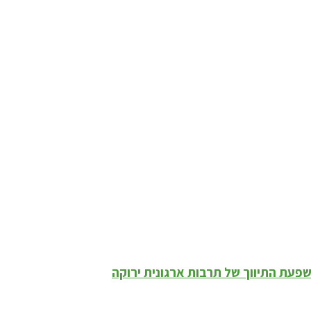
השפעת התיווך של תרבות ארגונית ירוקה