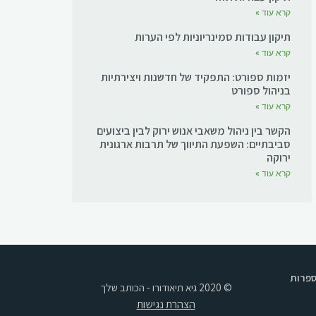
קרא עוד »
תיקון עבודות סמינריוניות לפי הערות
קרא עוד »
יזמות ספורט: התפקיד של חדשנות ויצירתיות
בניהול ספורט
קרא עוד »
הקשר בין ניהול משאבי אנוש ירוק לבין ביצועים
סביבתיים: השפעת התיווך של תרבות ארגונית
ירוקה
קרא עוד »
ספרות
© 2020 גיא תיאודורו - הכותב שלך
הצהרת נגישות