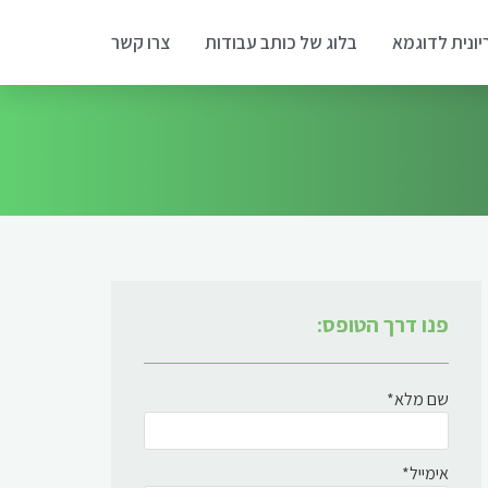
יונית לדוגמא
בלוג של כותב עבודות
צרו קשר
פנו דרך הטופס:
שם מלא*
אימייל*