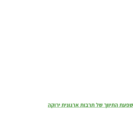
השפעת התיווך של תרבות ארגונית ירוקה