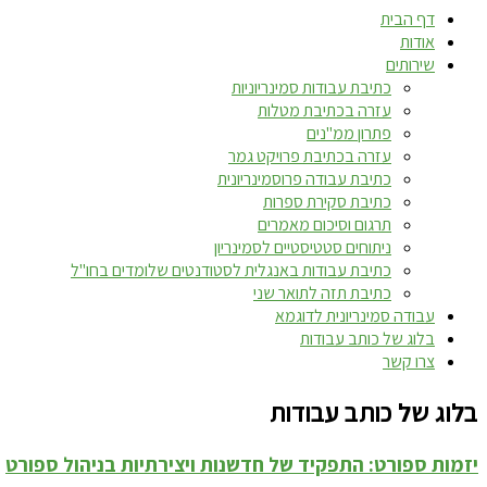
דף הבית
אודות
שירותים
כתיבת עבודות סמינריוניות
עזרה בכתיבת מטלות
פתרון ממ"נים
עזרה בכתיבת פרויקט גמר
כתיבת עבודה פרוסמינריונית
כתיבת סקירת ספרות
תרגום וסיכום מאמרים
ניתוחים סטטיסטיים לסמינריון
כתיבת עבודות באנגלית לסטודנטים שלומדים בחו"ל
כתיבת תזה לתואר שני
עבודה סמינריונית לדוגמא
בלוג של כותב עבודות
צרו קשר
בלוג של כותב עבודות
יזמות ספורט: התפקיד של חדשנות ויצירתיות בניהול ספורט