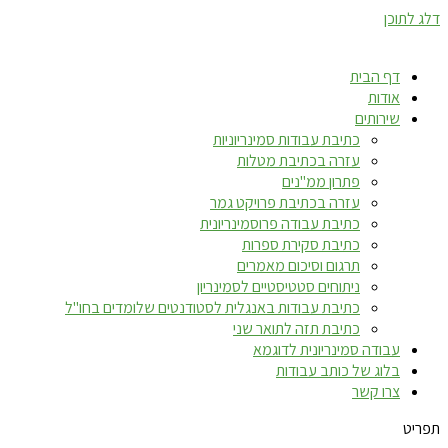
דלג לתוכן
דף הבית
אודות
שירותים
כתיבת עבודות סמינריוניות
עזרה בכתיבת מטלות
פתרון ממ"נים
עזרה בכתיבת פרויקט גמר
כתיבת עבודה פרוסמינריונית
כתיבת סקירת ספרות
תרגום וסיכום מאמרים
ניתוחים סטטיסטיים לסמינריון
כתיבת עבודות באנגלית לסטודנטים שלומדים בחו"ל
כתיבת תזה לתואר שני
עבודה סמינריונית לדוגמא
בלוג של כותב עבודות
צרו קשר
תפריט