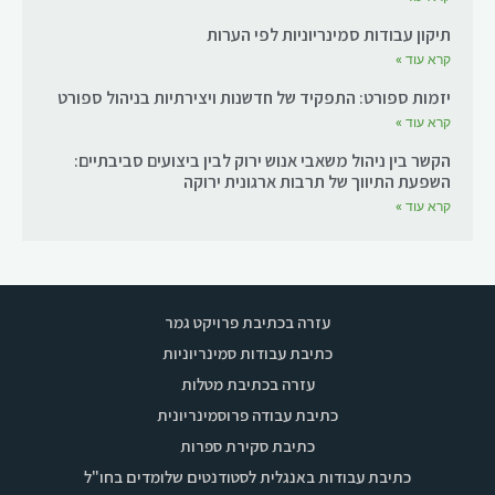
תיקון עבודות סמינריוניות לפי הערות
קרא עוד »
יזמות ספורט: התפקיד של חדשנות ויצירתיות בניהול ספורט
קרא עוד »
הקשר בין ניהול משאבי אנוש ירוק לבין ביצועים סביבתיים:
השפעת התיווך של תרבות ארגונית ירוקה
קרא עוד »
עזרה בכתיבת פרויקט גמר
כתיבת עבודות סמינריוניות
עזרה בכתיבת מטלות
כתיבת עבודה פרוסמינריונית
כתיבת סקירת ספרות
כתיבת עבודות באנגלית לסטודנטים שלומדים בחו"ל