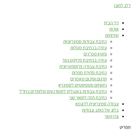
דלג לתוכן
דף הבית
אודות
שירותים
כתיבת עבודות סמינריוניות
עזרה בכתיבת מטלות
פתרון ממ"נים
עזרה בכתיבת פרויקט גמר
כתיבת עבודה פרוסמינריונית
כתיבת סקירת ספרות
תרגום וסיכום מאמרים
ניתוחים סטטיסטיים לסמינריון
כתיבת עבודות באנגלית לסטודנטים שלומדים בחו"ל
כתיבת תזה לתואר שני
עבודה סמינריונית לדוגמא
בלוג של כותב עבודות
צרו קשר
תפריט