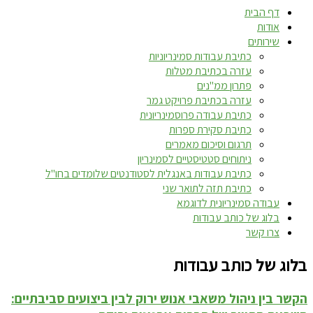
דף הבית
אודות
שירותים
כתיבת עבודות סמינריוניות
עזרה בכתיבת מטלות
פתרון ממ"נים
עזרה בכתיבת פרויקט גמר
כתיבת עבודה פרוסמינריונית
כתיבת סקירת ספרות
תרגום וסיכום מאמרים
ניתוחים סטטיסטיים לסמינריון
כתיבת עבודות באנגלית לסטודנטים שלומדים בחו"ל
כתיבת תזה לתואר שני
עבודה סמינריונית לדוגמא
בלוג של כותב עבודות
צרו קשר
בלוג של כותב עבודות
הקשר בין ניהול משאבי אנוש ירוק לבין ביצועים סביבתיים: