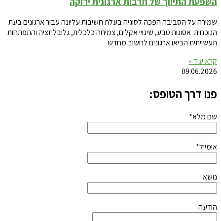
השפעת התיווך של תרבות ארגונית ירוקה
שמירה על הסביבה הפכה לסוגיה בעלת חשיבות עליונה עבור ארגונים בעת
הנוכחית. אסונות טבע, שינויי אקלים, צמיחה כלכלית, גלובליזציה והתפתחות
תעשייתית הביאו ארגונים לחשוב מחדש
קרא עוד »
09.06.2026
פנו דרך הטופס:
שם מלא*
אימייל*
נושא
הודעה