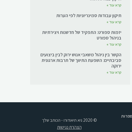
קרא עוד »
תיקון עבודות סמינריוניות לפי הערות
קרא עוד »
יזמות ספורט: התפקיד של חדשנות ויצירתיות
בניהול ספורט
קרא עוד »
הקשר בין ניהול משאבי אנוש ירוק לבין ביצועים
סביבתיים: השפעת התיווך של תרבות ארגונית
ירוקה
קרא עוד »
ספרות
© 2020 גיא תיאודורו - הכותב שלך
הצהרת נגישות