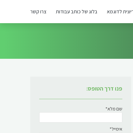
יונית לדוגמא
בלוג של כותב עבודות
צרו קשר
פנו דרך הטופס:
שם מלא*
אימייל*