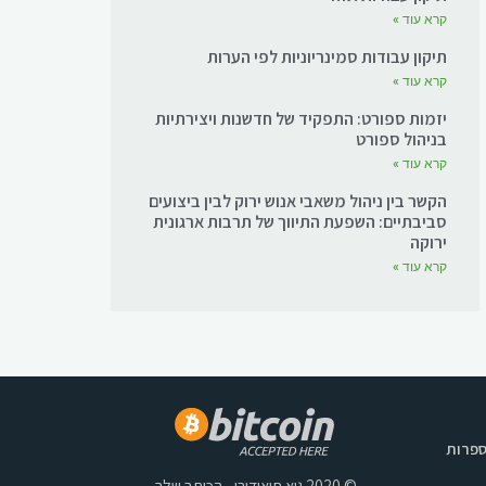
קרא עוד »
תיקון עבודות סמינריוניות לפי הערות
קרא עוד »
יזמות ספורט: התפקיד של חדשנות ויצירתיות
בניהול ספורט
קרא עוד »
הקשר בין ניהול משאבי אנוש ירוק לבין ביצועים
סביבתיים: השפעת התיווך של תרבות ארגונית
ירוקה
קרא עוד »
ספרות
© 2020 גיא תיאודורו - הכותב שלך