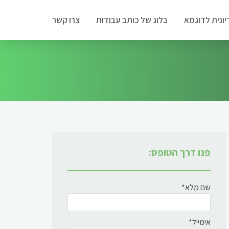
יונית לדוגמא
בלוג של כותב עבודות
צרו קשר
פנו דרך הטופס:
שם מלא*
אימייל*