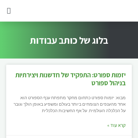
בלוג של כותב עבודות
עבודה סמינריונית לדוגמא
בלוג של כותב עבודות
יזמות ספורט: התפקיד של חדשנות ויצירתיות
בניהול ספורט
מבוא: יזמות ספורט כתחום מחקר מתפתח ענף הספורט הוא
אחד מהענפים הצומחים ביותר בעולם ומשפיע באופן הולך וגובר
על הכלכלה העולמית. על אף החשיבות הכלכלית
קרא עוד »