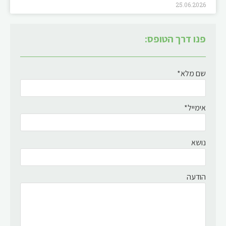
25.06.2026
פנו דרך הטופס:
שם מלא*
אימייל*
נושא
הודעה