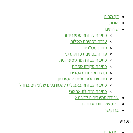
דלג
לתוכן
דף הבית
אודות
שירותים
כתיבת עבודות סמינריוניות
עזרה בכתיבת מטלות
פתרון ממ"נים
עזרה בכתיבת פרויקט גמר
כתיבת עבודה פרוסמינריונית
כתיבת סקירת ספרות
תרגום וסיכום מאמרים
ניתוחים סטטיסטיים לסמינריון
כתיבת עבודות באנגלית לסטודנטים שלומדים בחו"ל
כתיבת תזה לתואר שני
עבודה סמינריונית לדוגמא
בלוג של כותב עבודות
צרו קשר
תפריט
דף הבית