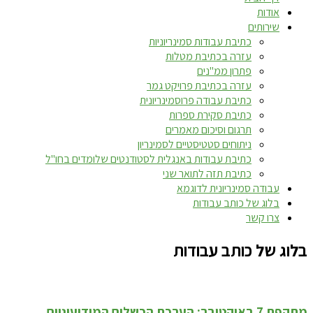
אודות
שירותים
כתיבת עבודות סמינריוניות
עזרה בכתיבת מטלות
פתרון ממ"נים
עזרה בכתיבת פרויקט גמר
כתיבת עבודה פרוסמינריונית
כתיבת סקירת ספרות
תרגום וסיכום מאמרים
ניתוחים סטטיסטיים לסמינריון
כתיבת עבודות באנגלית לסטודנטים שלומדים בחו"ל
כתיבת תזה לתואר שני
עבודה סמינריונית לדוגמא
בלוג של כותב עבודות
צרו קשר
בלוג של כותב עבודות
מתקפת 7 באוקטובר: הערכת הכשלים המודיעיניים