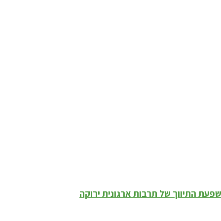
השפעת התיווך של תרבות ארגונית ירוקה