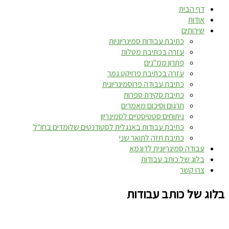
דף הבית
אודות
שירותים
כתיבת עבודות סמינריוניות
עזרה בכתיבת מטלות
פתרון ממ"נים
עזרה בכתיבת פרויקט גמר
כתיבת עבודה פרוסמינריונית
כתיבת סקירת ספרות
תרגום וסיכום מאמרים
ניתוחים סטטיסטיים לסמינריון
כתיבת עבודות באנגלית לסטודנטים שלומדים בחו"ל
כתיבת תזה לתואר שני
עבודה סמינריונית לדוגמא
בלוג של כותב עבודות
צרו קשר
בלוג של כותב עבודות