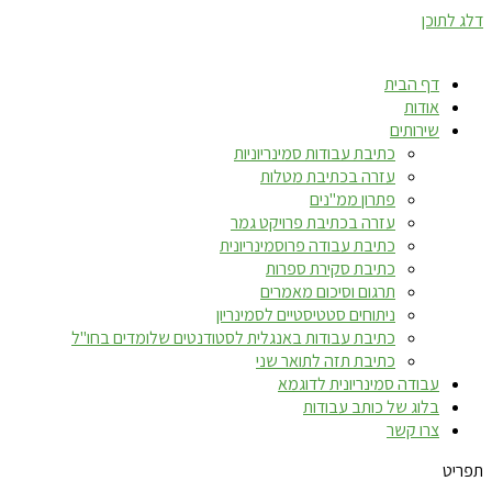
דלג לתוכן
דף הבית
אודות
שירותים
כתיבת עבודות סמינריוניות
עזרה בכתיבת מטלות
פתרון ממ"נים
עזרה בכתיבת פרויקט גמר
כתיבת עבודה פרוסמינריונית
כתיבת סקירת ספרות
תרגום וסיכום מאמרים
ניתוחים סטטיסטיים לסמינריון
כתיבת עבודות באנגלית לסטודנטים שלומדים בחו"ל
כתיבת תזה לתואר שני
עבודה סמינריונית לדוגמא
בלוג של כותב עבודות
צרו קשר
תפריט