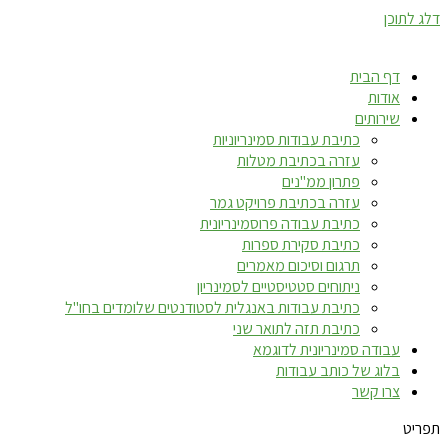
דלג לתוכן
דף הבית
אודות
שירותים
כתיבת עבודות סמינריוניות
עזרה בכתיבת מטלות
פתרון ממ"נים
עזרה בכתיבת פרויקט גמר
כתיבת עבודה פרוסמינריונית
כתיבת סקירת ספרות
תרגום וסיכום מאמרים
ניתוחים סטטיסטיים לסמינריון
כתיבת עבודות באנגלית לסטודנטים שלומדים בחו"ל
כתיבת תזה לתואר שני
עבודה סמינריונית לדוגמא
בלוג של כותב עבודות
צרו קשר
תפריט