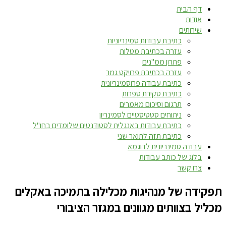
דף הבית
אודות
שירותים
כתיבת עבודות סמינריוניות
עזרה בכתיבת מטלות
פתרון ממ"נים
עזרה בכתיבת פרויקט גמר
כתיבת עבודה פרוסמינריונית
כתיבת סקירת ספרות
תרגום וסיכום מאמרים
ניתוחים סטטיסטיים לסמינריון
כתיבת עבודות באנגלית לסטודנטים שלומדים בחו"ל
כתיבת תזה לתואר שני
עבודה סמינריונית לדוגמא
בלוג של כותב עבודות
צרו קשר
תפקידה של מנהיגות מכלילה בתמיכה באקלים
מכליל בצוותים מגוונים במגזר הציבורי