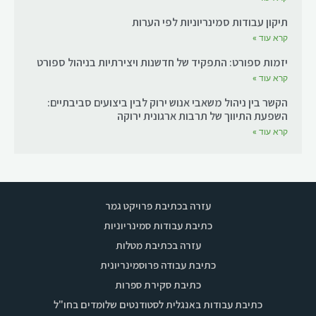
תיקון עבודות סמינריוניות לפי הערות
קרא עוד »
יזמות ספורט: התפקיד של חדשנות ויצירתיות בניהול ספורט
קרא עוד »
הקשר בין ניהול משאבי אנוש ירוק לבין ביצועים סביבתיים:
השפעת התיווך של תרבות ארגונית ירוקה
קרא עוד »
עזרה בכתיבת פרויקט גמר
כתיבת עבודות סמינריוניות
עזרה בכתיבת מטלות
כתיבת עבודה פרוסמינריונית
כתיבת סקירת ספרות
כתיבת עבודות באנגלית לסטודנטים שלומדים בחו"ל