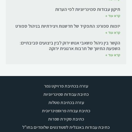
תיקון עבודות סמינריוניות לפי הערות
קרא עוד »
יזמות ספורט: התפקיד של חדשנות ויצירתיות בניהול ספורט
קרא עוד »
הקשר בין ניהול משאבי אנוש ירוק לבין ביצועים סביבתיים:
השפעת התיווך של תרבות ארגונית ירוקה
קרא עוד »
עזרה בכתיבת פרויקט גמר
כתיבת עבודות סמינריוניות
עזרה בכתיבת מטלות
כתיבת עבודה פרוסמינריונית
כתיבת סקירת ספרות
כתיבת עבודות באנגלית לסטודנטים שלומדים בחו"ל