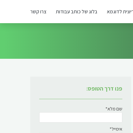
יונית לדוגמא
בלוג של כותב עבודות
צרו קשר
פנו דרך הטופס:
שם מלא*
אימייל*