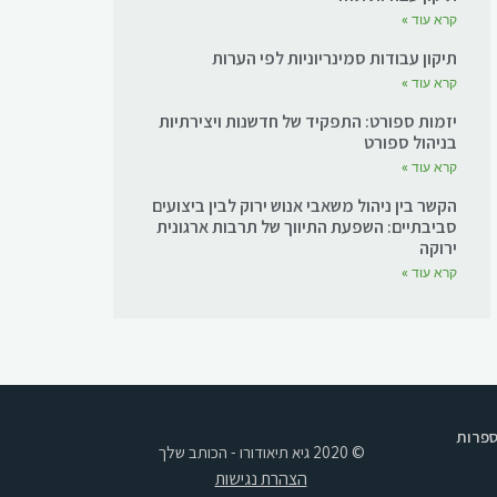
קרא עוד »
תיקון עבודות סמינריוניות לפי הערות
קרא עוד »
יזמות ספורט: התפקיד של חדשנות ויצירתיות
בניהול ספורט
קרא עוד »
הקשר בין ניהול משאבי אנוש ירוק לבין ביצועים
סביבתיים: השפעת התיווך של תרבות ארגונית
ירוקה
קרא עוד »
ספרות
© 2020 גיא תיאודורו - הכותב שלך
הצהרת נגישות