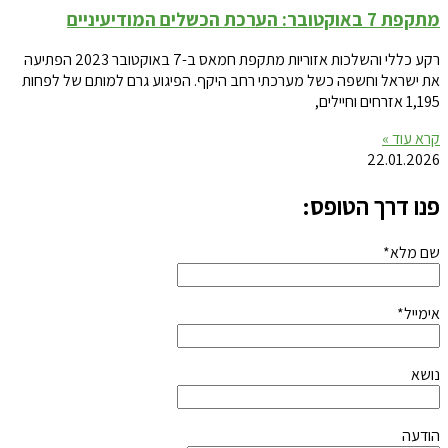
מתקפת 7 באוקטובר: הערכת הכשלים המודיעיניים
רקע כללי והשלכות אזוריות מתקפת חמאס ב-7 באוקטובר 2023 הפתיעה
את ישראל וחשפה כשל מערכתי רחב היקף. הפיגוע גרם למותם של לפחות
1,195 אזרחים וחיילים,
קרא עוד »
22.01.2026
פנו דרך הטופס:
שם מלא*
אימייל*
נושא
הודעה