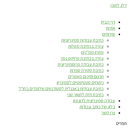
דלג לתוכן
דף הבית
אודות
שירותים
כתיבת עבודות סמינריוניות
עזרה בכתיבת מטלות
פתרון ממ"נים
עזרה בכתיבת פרויקט גמר
כתיבת עבודה פרוסמינריונית
כתיבת סקירת ספרות
תרגום וסיכום מאמרים
ניתוחים סטטיסטיים לסמינריון
כתיבת עבודות באנגלית לסטודנטים שלומדים בחו"ל
כתיבת תזה לתואר שני
עבודה סמינריונית לדוגמא
בלוג של כותב עבודות
צרו קשר
תפריט